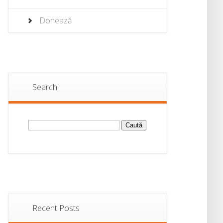
Donează
Search
Caută
după:
Recent Posts