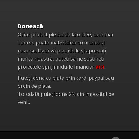
Donează
Orice proiect pleacă de la o idee, care mai
apoi se poate materializa cu muncă și
resurse. Dacă vă plac ideile și apreciați
munca noastră, puteți să ne susțineți
proiectele sprijinindu-le financiar
aici
.
Puteți dona cu plata prin card, paypal sau
ordin de plata.
Totodată puteți dona 2% din impozitul pe
venit.