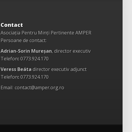
Contact
Asociația Pentru Minți Pertinente AMPER
Persoane de contact:
Adrian-Sorin Mureșan
, director executiv
Telefon
:
0773.924.170
Veress Beáta
director executiv adjunct
Telefon
:
0773.924.170
Email
:
contact@amper.org.ro