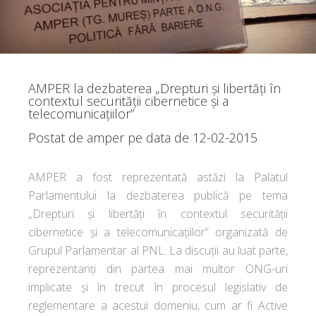
AMPER la dezbaterea „Drepturi şi libertăţi în
contextul securităţii cibernetice şi a
telecomunicaţiilor”
Postat de
amper
pe data de 12-02-2015
AMPER a fost reprezentată astăzi la Palatul
Parlamentului la dezbaterea publică pe tema
„Drepturi și libertăți în contextul securității
cibernetice și a telecomunicațiilor” organizată de
Grupul Parlamentar al PNL. La discuții au luat parte,
reprezentanți din partea mai multor ONG-uri
implicate și în trecut în procesul legislativ de
reglementare a acestui domeniu, cum ar fi Active