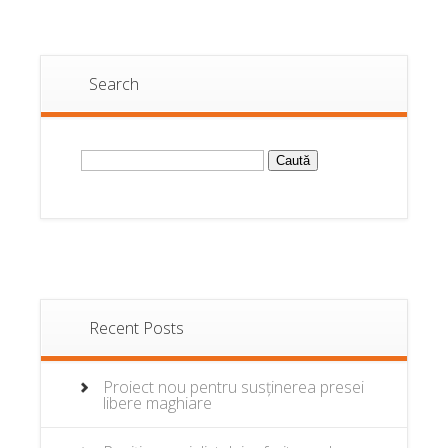
Search
Caută
după:
Recent Posts
Proiect nou pentru susținerea presei
libere maghiare