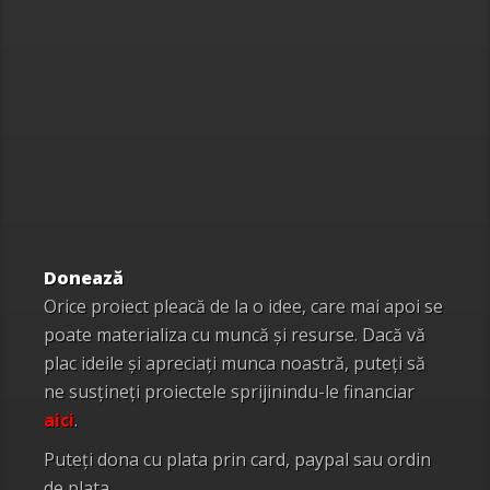
Donează
Orice proiect pleacă de la o idee, care mai apoi se
poate materializa cu muncă și resurse. Dacă vă
plac ideile și apreciați munca noastră, puteți să
ne susțineți proiectele sprijinindu-le financiar
aici
.
Puteți dona cu plata prin card, paypal sau ordin
de plata.