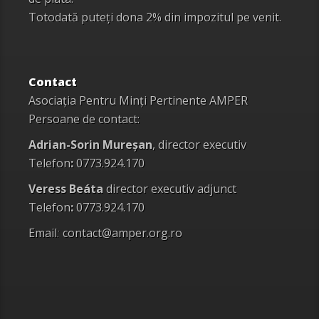
Totodată puteți dona 2% din impozitul pe venit.
Contact
Asociația Pentru Minți Pertinente AMPER
Persoane de contact:
Adrian-Sorin Mureșan
, director executiv
Telefon
:
0773.924.170
Veress Beáta
director executiv adjunct
Telefon
:
0773.924.170
Email
:
contact@amper.org.ro