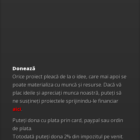
Donează
Orice proiect pleacă de la o idee, care mai apoi se
poate materializa cu muncă și resurse. Dacă vă
plac ideile și apreciați munca noastră, puteți să
ne susțineți proiectele sprijinindu-le financiar
aici
.
Puteți dona cu plata prin card, paypal sau ordin
de plata.
Totodată puteți dona 2% din impozitul pe venit.