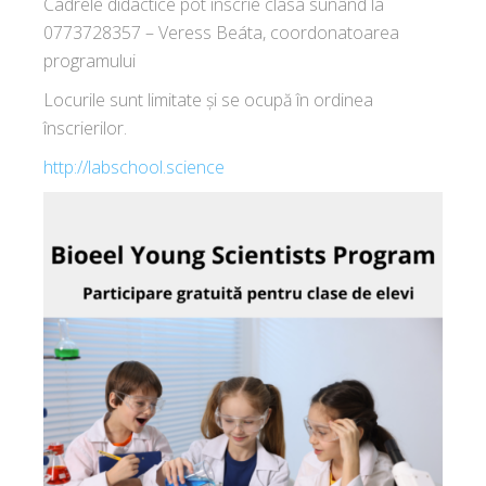
Cadrele didactice pot înscrie clasa sunând la
0773728357 – Veress Beáta, coordonatoarea
programului
Locurile sunt limitate și se ocupă în ordinea
înscrierilor.
http://labschool.science