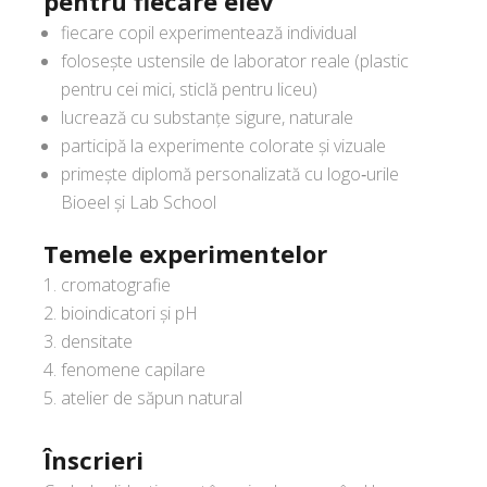
pentru fiecare elev
fiecare copil experimentează individual
folosește ustensile de laborator reale (plastic
pentru cei mici, sticlă pentru liceu)
lucrează cu substanțe sigure, naturale
participă la experimente colorate și vizuale
primește diplomă personalizată cu logo‑urile
Bioeel și Lab School
Temele experimentelor
cromatografie
bioindicatori și pH
densitate
fenomene capilare
atelier de săpun natural
Înscrieri