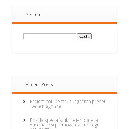
Search
Caută
după:
Recent Posts
Proiect nou pentru susținerea presei
libere maghiare
Poziția specialistului referitoare la
Vaccinare și promovarea unei legi