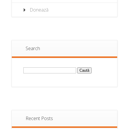
Donează
Search
Caută
după:
Recent Posts