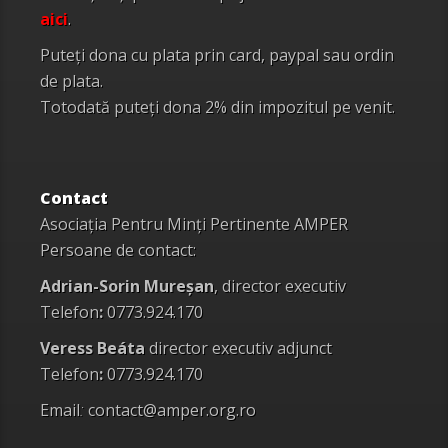
aici
.
Puteți dona cu plata prin card, paypal sau ordin
de plata.
Totodată puteți dona 2% din impozitul pe venit.
Contact
Asociația Pentru Minți Pertinente AMPER
Persoane de contact:
Adrian-Sorin Mureșan
, director executiv
Telefon
:
0773.924.170
Veress Beáta
director executiv adjunct
Telefon
:
0773.924.170
Email
:
contact@amper.org.ro