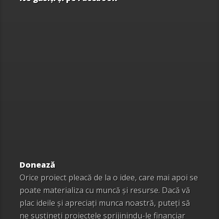
Donează
Orice proiect pleacă de la o idee, care mai apoi se
poate materializa cu muncă și resurse. Dacă vă
plac ideile și apreciați munca noastră, puteți să
ne susțineți proiectele sprijinindu-le financiar