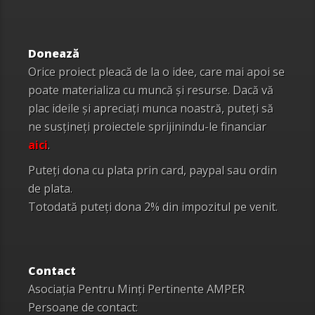
Donează
Orice proiect pleacă de la o idee, care mai apoi se
poate materializa cu muncă și resurse. Dacă vă
plac ideile și apreciați munca noastră, puteți să
ne susțineți proiectele sprijinindu-le financiar
aici
.
Puteți dona cu plata prin card, paypal sau ordin
de plata.
Totodată puteți dona 2% din impozitul pe venit.
Contact
Asociația Pentru Minți Pertinente AMPER
Persoane de contact: