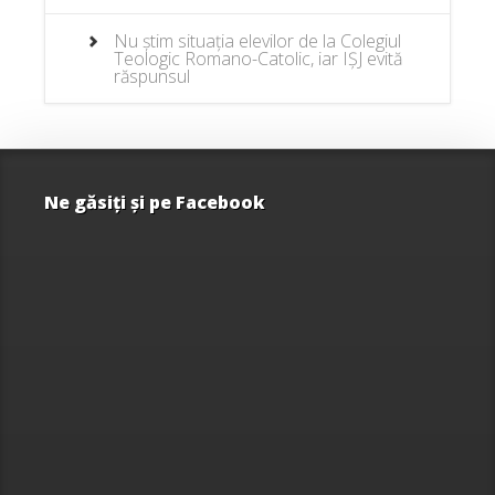
Nu știm situația elevilor de la Colegiul
Teologic Romano-Catolic, iar IȘJ evită
răspunsul
Ne găsiţi şi pe Facebook