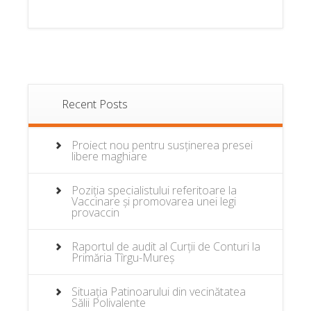
Recent Posts
Proiect nou pentru susținerea presei
libere maghiare
Poziția specialistului referitoare la
Vaccinare și promovarea unei legi
provaccin
Raportul de audit al Curții de Conturi la
Primăria Tîrgu-Mureș
Situația Patinoarului din vecinătatea
Sălii Polivalente