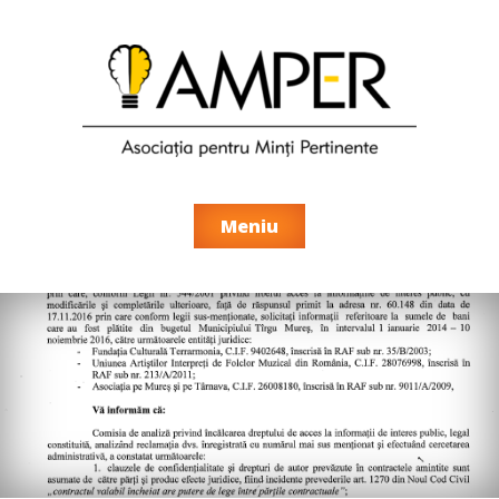
Meniu