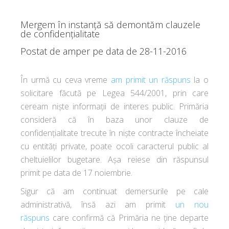
Mergem în instanță să demontăm clauzele
de confidențialitate
Postat de
amper
pe data de 28-11-2016
În urmă cu ceva vreme
am primit un răspuns
la o
solicitare făcută pe Legea 544/2001, prin care
ceream niște informații de interes public. Primăria
consideră că în baza unor clauze de
confidențialitate trecute în niște contracte încheiate
cu entități private, poate ocoli caracterul public al
cheltuielilor bugetare. Așa reiese din răspunsul
primit pe data de 17 noiembrie.
Sigur că am continuat demersurile pe cale
administrativă, însă azi am primit
un nou
răspuns
care confirmă că Primăria ne ține departe