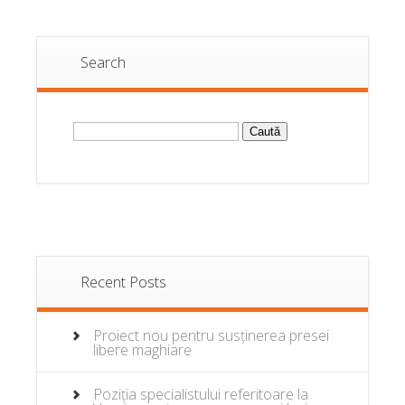
Search
Caută
după:
Recent Posts
Proiect nou pentru susținerea presei
libere maghiare
Poziția specialistului referitoare la