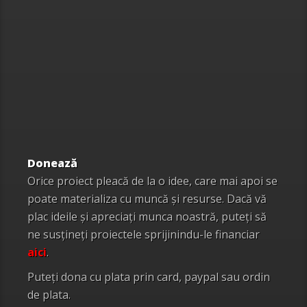
Donează
Orice proiect pleacă de la o idee, care mai apoi se
poate materializa cu muncă și resurse. Dacă vă
plac ideile și apreciați munca noastră, puteți să
ne susțineți proiectele sprijinindu-le financiar
aici
.
Puteți dona cu plata prin card, paypal sau ordin
de plata.