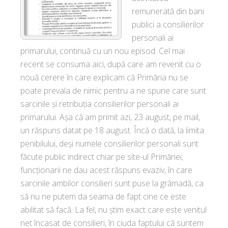
remunerată din bani
publici a consilierilor
personali ai
primarului, continuă cu un nou episod. Cel mai
recent se consuma aici, după care am revenit cu o
nouă cerere în care explicam că Primăria nu se
poate prevala de nimic pentru a ne spune care sunt
sarcinile și retribuția consilierilor personali ai
primarului. Așa că am primit azi, 23 august, pe mail,
un răspuns datat pe 18 august. Încă o dată, la limita
penibilului, deși numele consilierilor personali sunt
făcute public indirect chiar pe site-ul Primăriei,
funcționarii ne dau acest răspuns evaziv, în care
sarcinile ambilor consilieri sunt puse la grămadă, ca
să nu ne putem da seama de fapt cine ce este
abilitat să facă. La fel, nu știm exact care este venitul
net încasat de consilieri, în ciuda faptului că suntem