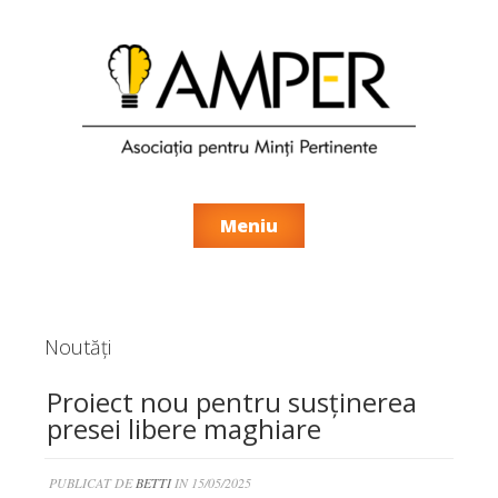
Meniu
Noutăți
Proiect nou pentru susținerea
presei libere maghiare
PUBLICAT DE
BETTI
IN 15/05/2025