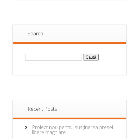
Search
Caută
după:
Recent Posts
Proiect nou pentru susținerea presei
libere maghiare