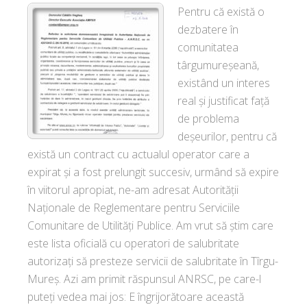
Pentru că există o
dezbatere în
comunitatea
târgumureșeană,
existând un interes
real și justificat față
de problema
deșeurilor, pentru că
există un contract cu actualul operator care a
expirat și a fost prelungit succesiv, urmând să expire
în viitorul apropiat, ne-am adresat Autorității
Naționale de Reglementare pentru Serviciile
Comunitare de Utilități Publice. Am vrut să știm care
este lista oficială cu operatori de salubritate
autorizați să presteze servicii de salubritate în Tîrgu-
Mureș. Azi am primit răspunsul ANRSC, pe care-l
puteți vedea mai jos: E îngrijorătoare această