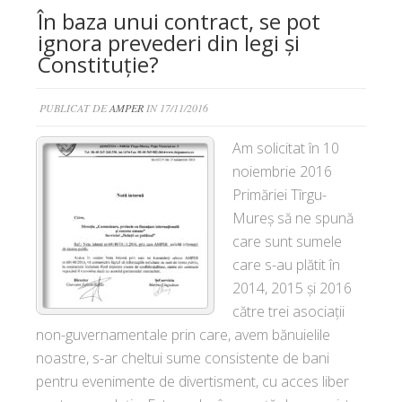
În baza unui contract, se pot
ignora prevederi din legi și
Constituție?
PUBLICAT DE
AMPER
IN 17/11/2016
Am solicitat în 10
noiembrie 2016
Primăriei Tîrgu-
Mureș să ne spună
care sunt sumele
care s-au plătit în
2014, 2015 și 2016
către trei asociații
non-guvernamentale prin care, avem bănuielile
noastre, s-ar cheltui sume consistente de bani
pentru evenimente de divertisment, cu acces liber