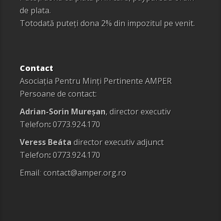
de plata.
Totodată puteți dona 2% din impozitul pe venit.
Contact
Asociația Pentru Minți Pertinente AMPER
Persoane de contact:
Adrian-Sorin Mureșan
, director executiv
Telefon
:
0773.924.170
Veress Beáta
director executiv adjunct
Telefon
:
0773.924.170
Email
:
contact@amper.org.ro