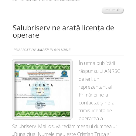
mai mult
Salubriserv ne arată licența de
operare
PUBLICAT DE
AMPER
IN 04/11/2016
În urma publicării
răspunsului ANRSC
de ieri, un
reprezentant al
Primăriei ne-a
contactat și ne-a
trimis licența de
operarea a
Salubriserv. Mai jos, vă redăm mesajul dumnealui:
„Buna ziua! Numele meu este Cristian Truta si