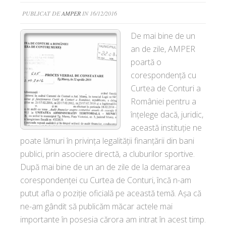
PUBLICAT DE
AMPER
IN 16/12/2016
De mai bine de un
an de zile, AMPER
poartă o
corespondență cu
Curtea de Conturi a
României pentru a
înțelege dacă, juridic,
această instituție ne
poate lămuri în privința legalității finanțării din bani
publici, prin asociere directă, a cluburilor sportive.
După mai bine de un an de zile de la demararea
corespondenței cu Curtea de Conturi, încă n-am
putut afla o poziție oficială pe această temă. Așa că
ne-am gândit să publicăm măcar actele mai
importante în posesia cărora am intrat în acest timp.