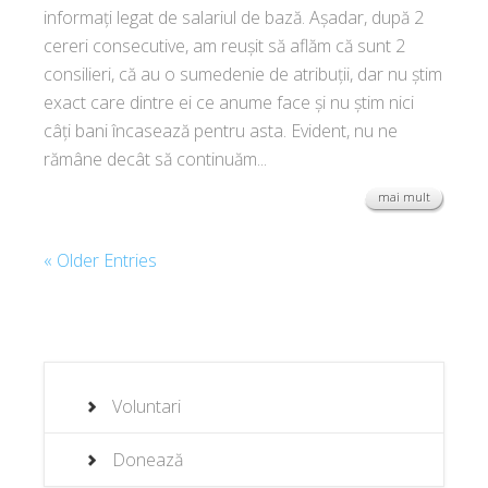
informați legat de salariul de bază. Așadar, după 2
cereri consecutive, am reușit să aflăm că sunt 2
consilieri, că au o sumedenie de atribuții, dar nu știm
exact care dintre ei ce anume face și nu știm nici
câți bani încasează pentru asta. Evident, nu ne
rămâne decât să continuăm...
mai mult
« Older Entries
Voluntari
Donează