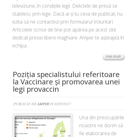
televiziune, în condiţiile legii. Delictele de presă se
stabilesc prin lege. Dacă ai și tu ceva de publicat, nu
ezita să ne contactezi prin formularul Voluntari.
Articolele scrise de tine pot apărea pe acest site
dedicat presei libere maghiare. Amper te așteaptă în
echipa...
mai mult
Poziția specialistului referitoare
la Vaccinare și promovarea unei
legi provaccin
PUBLICAT DE
AMPER
IN 02/05/2017
Una din preocupările
noastre ne dorim să
fie elaborarea de