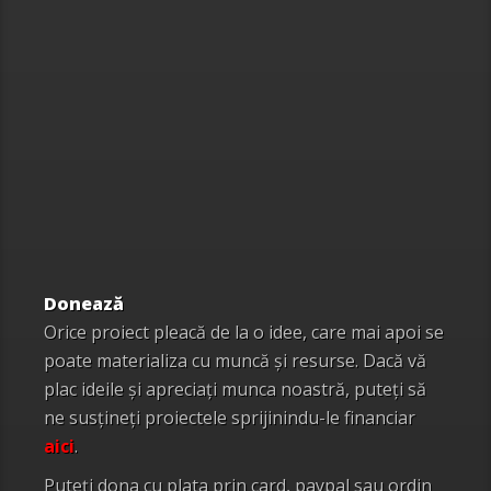
Donează
Orice proiect pleacă de la o idee, care mai apoi se
poate materializa cu muncă și resurse. Dacă vă
plac ideile și apreciați munca noastră, puteți să
ne susțineți proiectele sprijinindu-le financiar
aici
.
Puteți dona cu plata prin card, paypal sau ordin