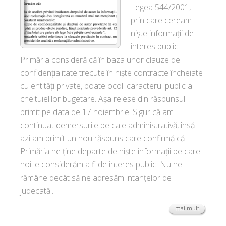
Legea 544/2001,
prin care ceream
niște informații de
interes public.
Primăria consideră că în baza unor clauze de
confidențialitate trecute în niște contracte încheiate
cu entități private, poate ocoli caracterul public al
cheltuielilor bugetare. Așa reiese din răspunsul
primit pe data de 17 noiembrie. Sigur că am
continuat demersurile pe cale administrativă, însă
azi am primit un nou răspuns care confirmă că
Primăria ne ține departe de niște informații pe care
noi le considerăm a fi de interes public. Nu ne
rămâne decât să ne adresăm intanțelor de
judecată...
mai mult